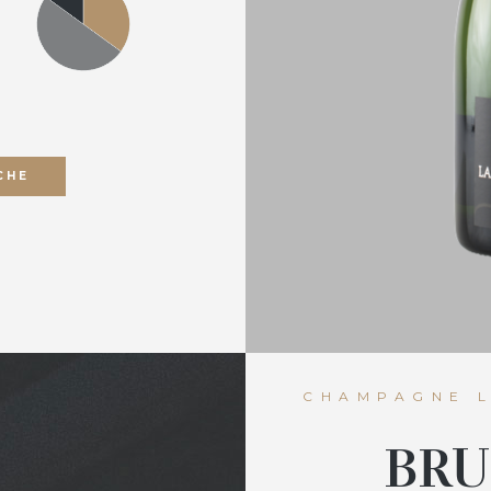
CHE
CHAMPAGNE 
BRU