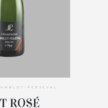
LAMBLOT-PERSEVAL
T ROSÉ