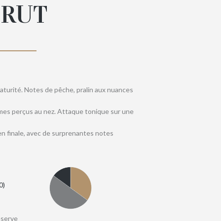
BRUT
maturité. Notes de pêche, pralin aux nuances
mes perçus au nez. Attaque tonique sur une
n finale, avec de surprenantes notes
0
éserve