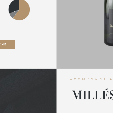
CHE
CHAMPAGNE 
MILLÉ