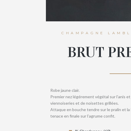
CHAMPAGNE LAMBL
BRUT PR
Robe jaune clair.
Premier nez légérement végétal sur l’anis et 
viennoiseries et de noisettes grillées.
Attaque en bouche tendre sur le pralin et l
tenace en finale sur l’agrume confit.