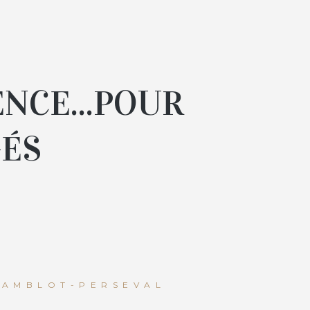
ENCE...POUR
GÉS
LAMBLOT-PERSEVAL