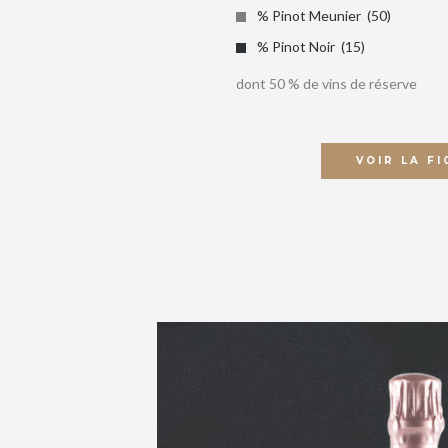
% Pinot Meunier
50
% Pinot Noir
15
dont 50 % de vins de réserve
VOIR LA FI